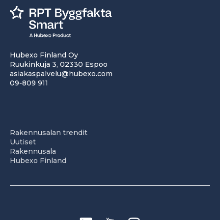
Hubexo Finland Oy
Ruukinkuja 3, 02330 Espoo
asiakaspalvelu@hubexo.com
09-809 911
Rakennusalan trendit
Uutiset
Rakennusala
Hubexo Finland