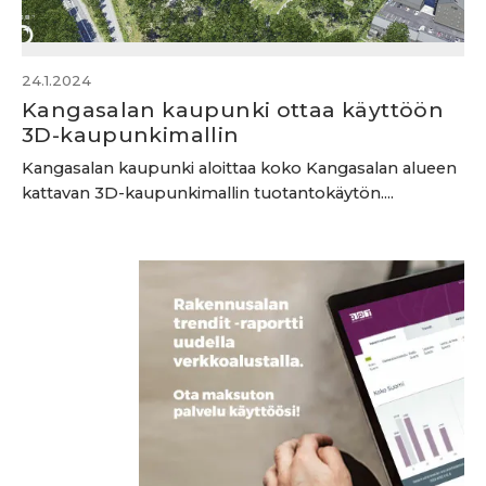
24.1.2024
Kangasalan kaupunki ottaa käyttöön
3D-kaupunkimallin
Kangasalan kaupunki aloittaa koko Kangasalan alueen
kattavan 3D-kaupunkimallin tuotantokäytön....