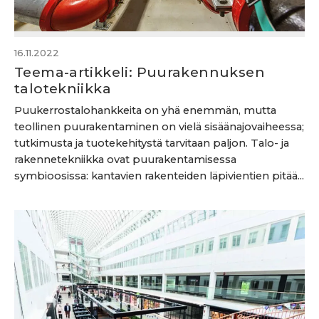
16.11.2022
Teema-artikkeli: Puurakennuksen
talotekniikka
Puukerrostalohankkeita on yhä enemmän, mutta
teollinen puurakentaminen on vielä sisäänajovaiheessa;
tutkimusta ja tuotekehitystä tarvitaan paljon. Talo- ja
rakennetekniikka ovat puurakentamisessa
symbioosissa: kantavien rakenteiden läpivientien pitää...