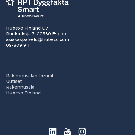
Hubexo Finland Oy
Ruukinkuja 3, 02330 Espoo
asiakaspalvelu@hubexo.com
09-809 911
Rakennusalan trendit
Uutiset
Rakennusala
Hubexo Finland