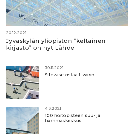
20.12.2021
Jyväskylän yliopiston ”keltainen
kirjasto” on nyt Lähde
30.11.2021
Sitowise ostaa Livairin
4.3.2021
100 hoitopisteen suu- ja
hammaskeskus