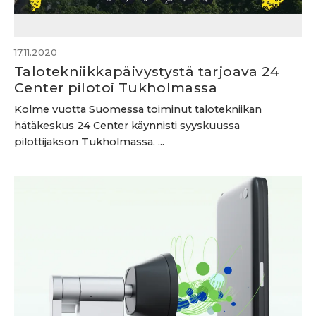
17.11.2020
Talotekniikkapäivystystä tarjoava 24
Center pilotoi Tukholmassa
Kolme vuotta Suomessa toiminut talotekniikan
hätäkeskus 24 Center käynnisti syyskuussa
pilottijakson Tukholmassa. ...