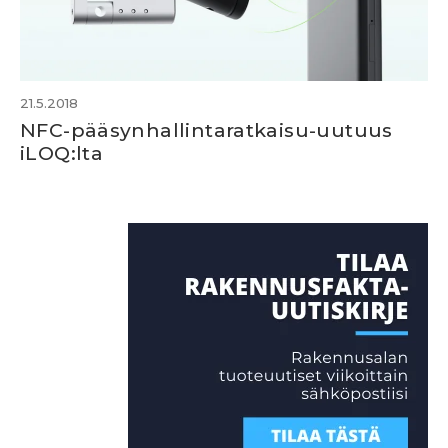
21.5.2018
NFC-pääsynhallintaratkaisu-uutuus
iLOQ:lta