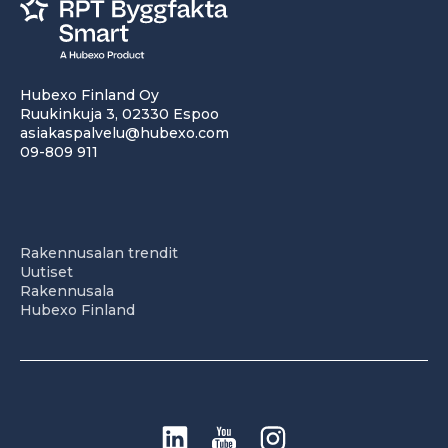
Hubexo Finland Oy
Ruukinkuja 3, 02330 Espoo
asiakaspalvelu@hubexo.com
09-809 911
Rakennusalan trendit
Uutiset
Rakennusala
Hubexo Finland