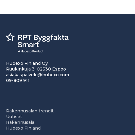
Hubexo Finland Oy
Ruukinkuja 3, 02330 Espoo
asiakaspalvelu@hubexo.com
09-809 911
Rakennusalan trendit
Uutiset
Rakennusala
Hubexo Finland