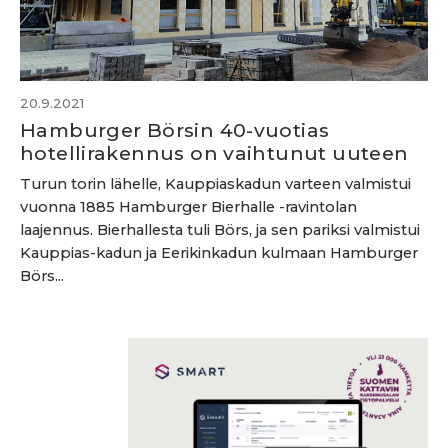
20.9.2021
Hamburger Börsin 40-vuotias
hotellirakennus on vaihtunut uuteen
Turun torin lähelle, Kauppiaskadun varteen valmistui
vuonna 1885 Hamburger Bierhalle -ravintolan
laajennus. Bierhallesta tuli Börs, ja sen pariksi valmistui
Kauppias-kadun ja Eerikinkadun kulmaan Hamburger
Börs...