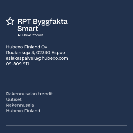
Hubexo Finland Oy
Ruukinkuja 3, 02330 Espoo
asiakaspalvelu@hubexo.com
09-809 911
Rakennusalan trendit
Uutiset
Rakennusala
Hubexo Finland