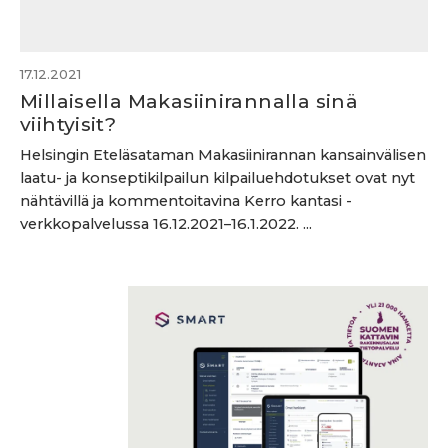
17.12.2021
Millaisella Makasiinirannalla sinä
viihtyisit?
Helsingin Eteläsataman Makasiinirannan kansainvälisen
laatu- ja konseptikilpailun kilpailuehdotukset ovat nyt
nähtävillä ja kommentoitavina Kerro kantasi -
verkkopalvelussa 16.12.2021–16.1.2022. ...