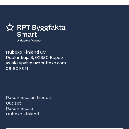
Hubexo Finland Oy
Ruukinkuja 3, 02330 Espoo
asiakaspalvelu@hubexo.com
09-809 911
Rakennusalan trendit
Uutiset
Rakennusala
Hubexo Finland