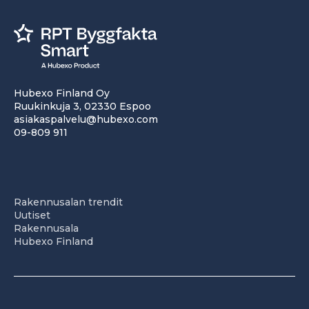
Hubexo Finland Oy
Ruukinkuja 3, 02330 Espoo
asiakaspalvelu@hubexo.com
09-809 911
Rakennusalan trendit
Uutiset
Rakennusala
Hubexo Finland