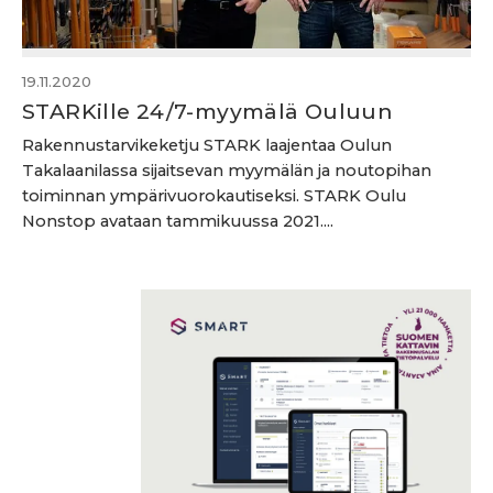
19.11.2020
STARKille 24/7-myymälä Ouluun
Rakennustarvikeketju STARK laajentaa Oulun
Takalaanilassa sijaitsevan myymälän ja noutopihan
toiminnan ympärivuorokautiseksi. STARK Oulu
Nonstop avataan tammikuussa 2021....