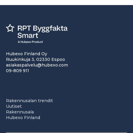
Hubexo Finland Oy
Ruukinkuja 3, 02330 Espoo
asiakaspalvelu@hubexo.com
09-809 911
Rakennusalan trendit
Uutiset
Rakennusala
Hubexo Finland