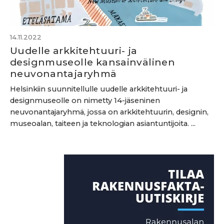
14.11.2022
Uudelle arkkitehtuuri- ja
designmuseolle kansainvälinen
neuvonantajaryhmä
Helsinkiin suunnitellulle uudelle arkkitehtuuri- ja
designmuseolle on nimetty 14-jäseninen
neuvonantajaryhmä, jossa on arkkitehtuurin, designin,
museoalan, taiteen ja teknologian asiantuntijoita. ...