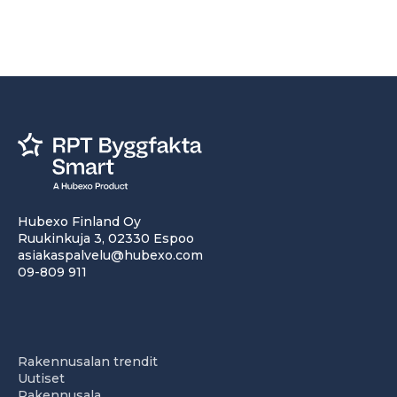
Hubexo Finland Oy
Ruukinkuja 3, 02330 Espoo
asiakaspalvelu@hubexo.com
09-809 911
Rakennusalan trendit
Uutiset
Rakennusala