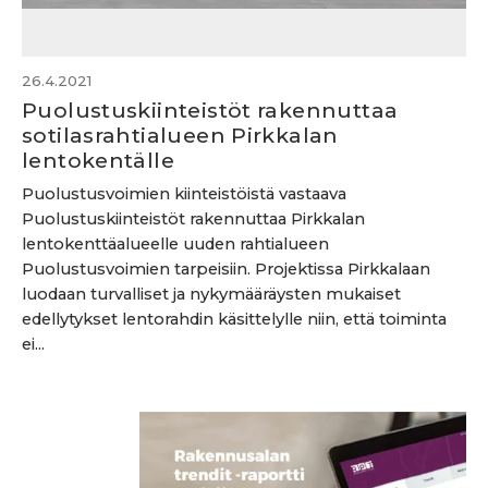
26.4.2021
Puolustuskiinteistöt rakennuttaa
sotilasrahtialueen Pirkkalan
lentokentälle
Puolustusvoimien kiinteistöistä vastaava
Puolustuskiinteistöt rakennuttaa Pirkkalan
lentokenttäalueelle uuden rahtialueen
Puolustusvoimien tarpeisiin. Projektissa Pirkkalaan
luodaan turvalliset ja nykymääräysten mukaiset
edellytykset lentorahdin käsittelylle niin, että toiminta
ei...