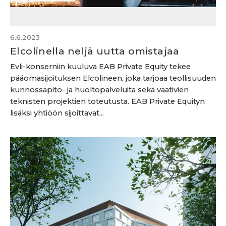
6.6.2023
Elcolinella neljä uutta omistajaa
Evli-konserniin kuuluva EAB Private Equity tekee
pääomasijoituksen Elcolineen, joka tarjoaa teollisuuden
kunnossapito- ja huoltopalveluita sekä vaativien
teknisten projektien toteutusta. EAB Private Equityn
lisäksi yhtiöön sijoittavat...