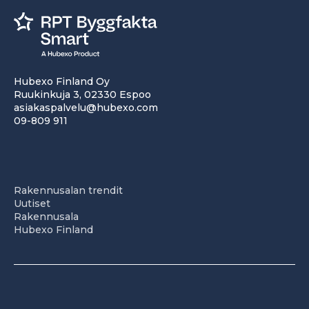
Hubexo Finland Oy
Ruukinkuja 3, 02330 Espoo
asiakaspalvelu@hubexo.com
09-809 911
Rakennusalan trendit
Uutiset
Rakennusala
Hubexo Finland