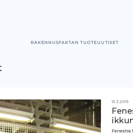
RAKENNUSFAKTAN TUOTEUUTISET
t
15.3.2019
Fene
ikku
Fenestra