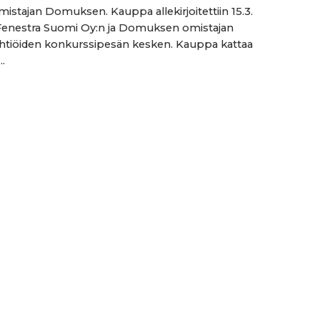
mistajan Domuksen. Kauppa allekirjoitettiin 15.3.
Fenestra Suomi Oy:n ja Domuksen omistajan
tiöiden konkurssipesän kesken. Kauppa kattaa
..