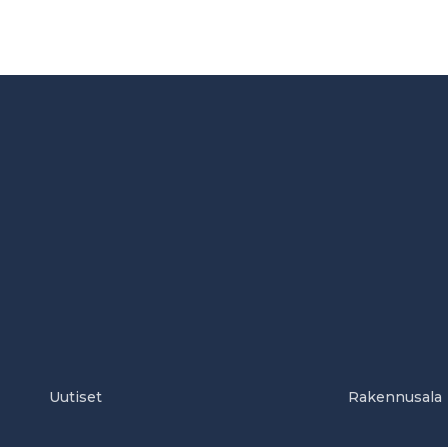
Uutiset
Rakennusala