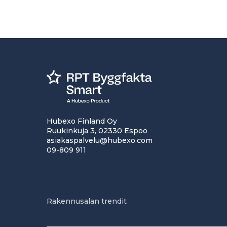
Hubexo Finland Oy
Ruukinkuja 3, 02330 Espoo
asiakaspalvelu@hubexo.com
09-809 911
Rakennusalan trendit