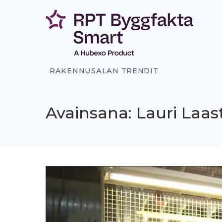
Siirry
sisältöön
RAKENNUSALAN TRENDIT
Avainsana: Lauri Laas