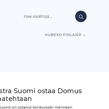
Hae sisältöjä
HUBEXO FINLAND
stra Suomi ostaa Domus
natehtaan
 Suomi on ostanut konkurssiin menneen