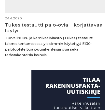
24.4.2020
Tukes testautti palo-ovia – korjattavaa
löytyi
Turvallisuus- ja kemikaalivirasto (Tukes) testautti
talonrakentamisessa yleisimmin käytettyjä EI30-
paloluokiteltuja puurakenteisia ovia sekä
teräsrakenteisia lasiovia. ...