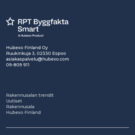
Hubexo Finland Oy
Ruukinkuja 3, 02330 Espoo
asiakaspalvelu@hubexo.com
09-809 911
Rakennusalan trendit
Uutiset
Rakennusala
Hubexo Finland