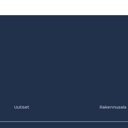
Uutiset
Rakennusala