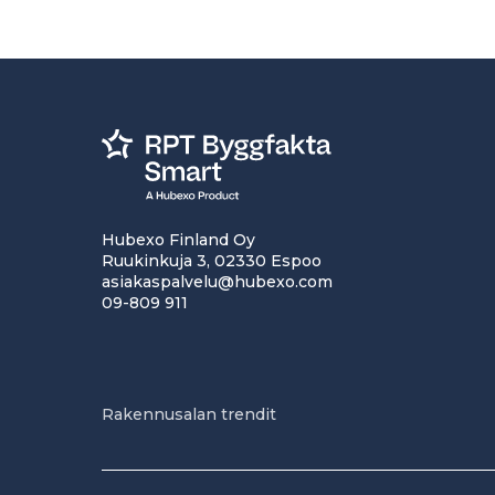
Hubexo Finland Oy
Ruukinkuja 3, 02330 Espoo
asiakaspalvelu@hubexo.com
09-809 911
Rakennusalan trendit