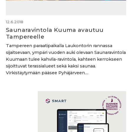
12.6.2018
Saunaravintola Kuuma avautuu
Tampereelle
Tampereen paraatipaikalla Laukontorin rannassa
sijaitsevaan, ympäri vuoden auki olevaan Saunaravintola
Kuumaan tulee kahvila-ravintola, kahteen kerrokseen
sijoittuvat terassialueet sekä kaksi saunaa.
Virkistäytymään pääsee Pyhäjärveen....