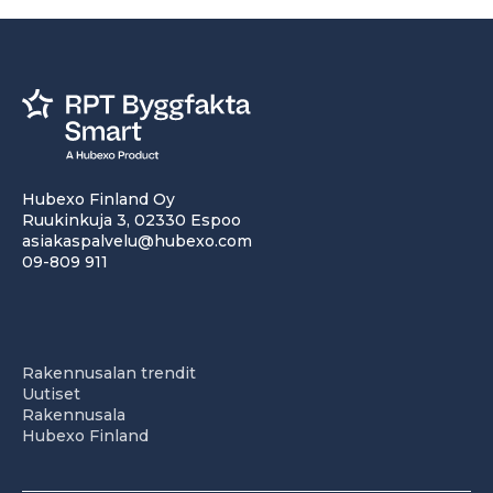
Hubexo Finland Oy
Ruukinkuja 3, 02330 Espoo
asiakaspalvelu@hubexo.com
09-809 911
Rakennusalan trendit
Uutiset
Rakennusala
Hubexo Finland