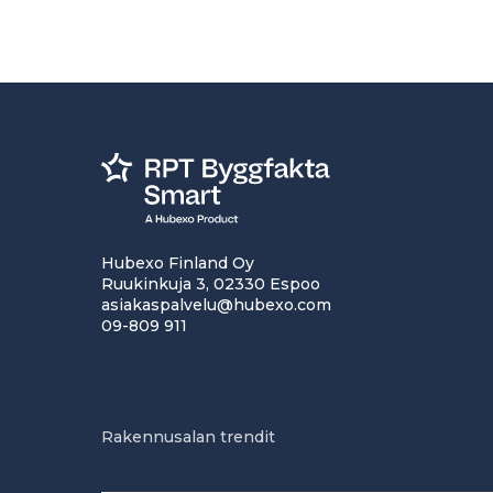
Hubexo Finland Oy
Ruukinkuja 3, 02330 Espoo
asiakaspalvelu@hubexo.com
09-809 911
Rakennusalan trendit