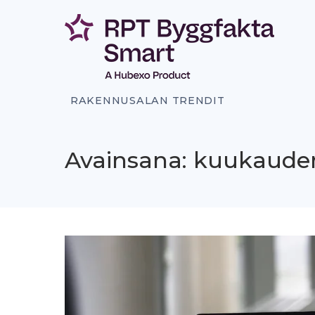
Siirry
sisältöön
RAKENNUSALAN TRENDIT
Avainsana: kuukaude