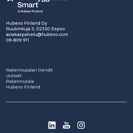
Hubexo Finland Oy
Ruukinkuja 3, 02330 Espoo
asiakaspalvelu@hubexo.com
09-809 911
Rakennusalan trendit
Uutiset
Rakennusala
Hubexo Finland