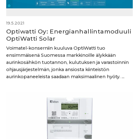
19.5.2021
Optiwatti Oy: Energianhallintamoduuli
OptiWatti Solar
Voimatel-konserniin kuuluva OptiWatti tuo
ensimmäisenä Suomessa markkinoille älykkään
aurinkosähkön tuotannon, kulutuksen ja varastoinnin
ohjausjärjestelmän, jonka ansiosta kiinteistön
aurinkopaneeleista saadaan maksimaalinen hyöty. ...