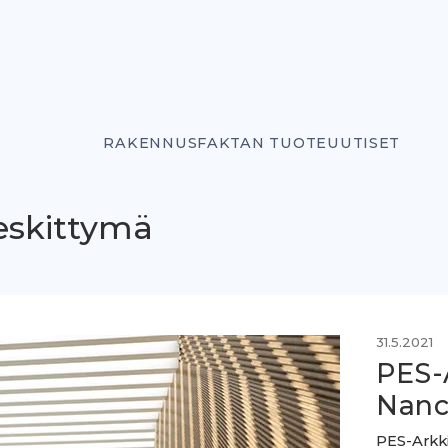
RAKENNUSFAKTAN TUOTEUUTISET
keskittymä
31.5.2021
PES-
Nanc
PES-Arkki