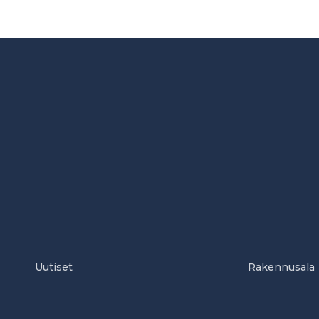
Uutiset
Rakennusala