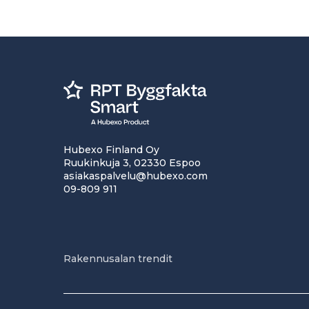
Hubexo Finland Oy
Ruukinkuja 3, 02330 Espoo
asiakaspalvelu@hubexo.com
09-809 911
Rakennusalan trendit