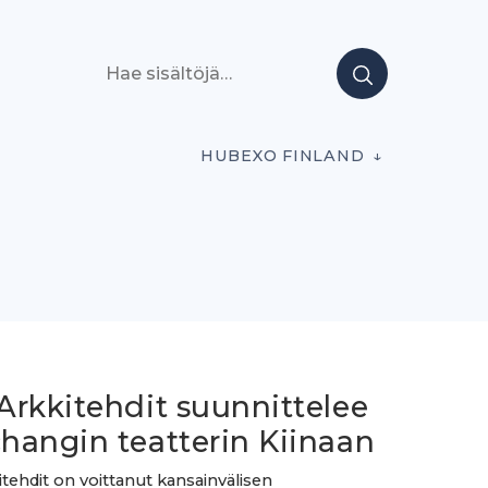
Hae sisältöjä
HUBEXO FINLAND
Arkkitehdit suunnittelee
hangin teatterin Kiinaan
tehdit on voittanut kansainvälisen