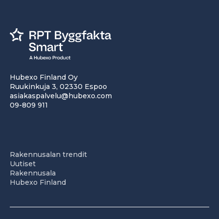
Hubexo Finland Oy
Ruukinkuja 3, 02330 Espoo
asiakaspalvelu@hubexo.com
09-809 911
Rakennusalan trendit
Uutiset
Rakennusala
Hubexo Finland