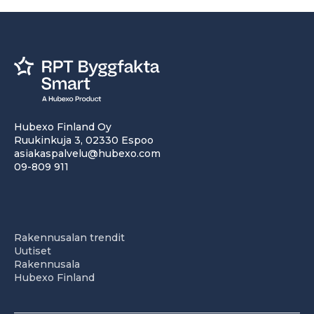
Hubexo Finland Oy
Ruukinkuja 3, 02330 Espoo
asiakaspalvelu@hubexo.com
09-809 911
Rakennusalan trendit
Uutiset
Rakennusala
Hubexo Finland