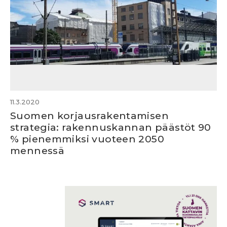
11.3.2020
Suomen korjausrakentamisen
strategia: rakennuskannan päästöt 90
% pienemmiksi vuoteen 2050
mennessä