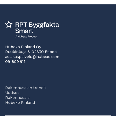
Hubexo Finland Oy
Ruukinkuja 3, 02330 Espoo
asiakaspalvelu@hubexo.com
09-809 911
Rakennusalan trendit
Uutiset
Rakennusala
Hubexo Finland