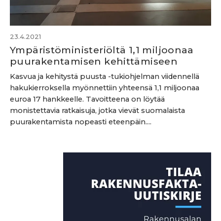
23.4.2021
Ympäristöministeriöltä 1,1 miljoonaa
puurakentamisen kehittämiseen
Kasvua ja kehitystä puusta -tukiohjelman viidennellä
hakukierroksella myönnettiin yhteensä 1,1 miljoonaa
euroa 17 hankkeelle. Tavoitteena on löytää
monistettavia ratkaisuja, jotka vievät suomalaista
puurakentamista nopeasti eteenpäin....