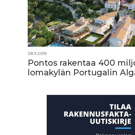
28.11.2019
Pontos rakentaa 400 mil
lomakylän Portugalin Al