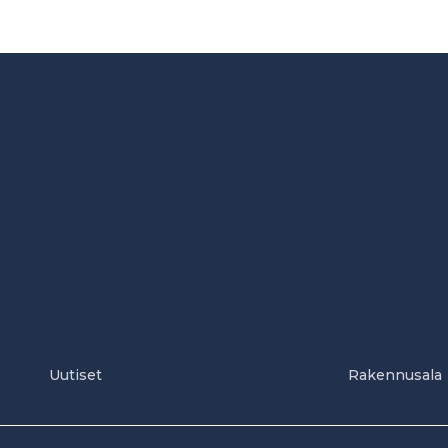
Uutiset
Rakennusala