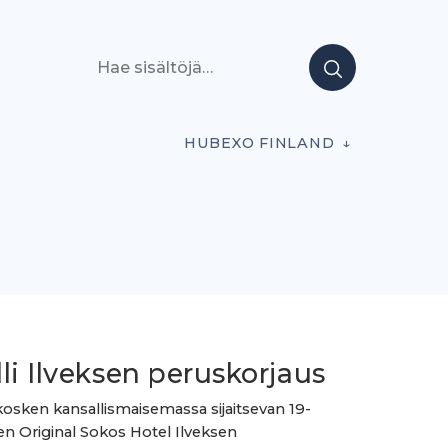
Hae sisältöjä
HUBEXO FINLAND
li Ilveksen peruskorjaus
ken kansallismaisemassa sijaitsevan 19-
en Original Sokos Hotel Ilveksen