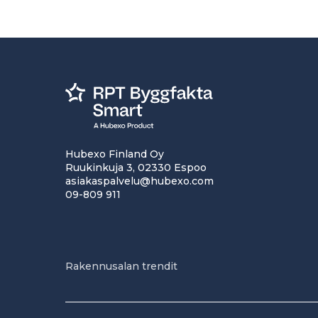
Hubexo Finland Oy
Ruukinkuja 3, 02330 Espoo
asiakaspalvelu@hubexo.com
09-809 911
Rakennusalan trendit