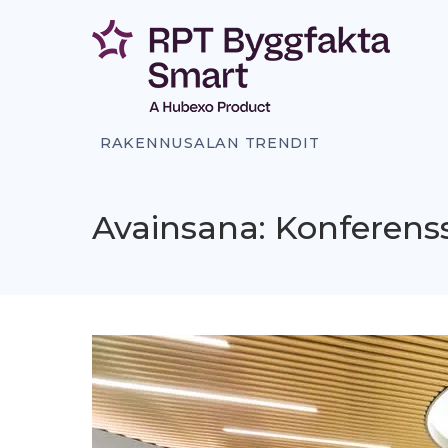
Siirry
sisältöön
RAKENNUSALAN TRENDIT
Avainsana: Konferens