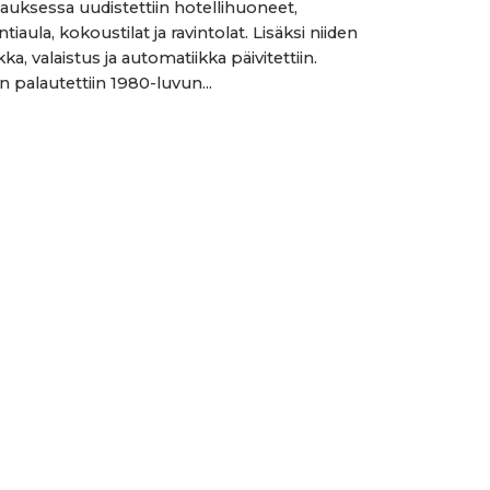
auksessa uudistettiin hotellihuoneet,
tiaula, kokoustilat ja ravintolat. Lisäksi niiden
kka, valaistus ja automatiikka päivitettiin.
 palautettiin 1980-luvun...