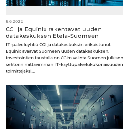
6.6.2022
CGI ja Equinix rakentavat uuden
datakeskuksen Etelä-Suomeen
IT-palveluyhtiö CGI ja datakeskuksiin erikoistunut
Equinix avaavat Suomeen uuden datakeskuksen.
Investointien taustalla on CGI:n valinta Suomen julkisen
sektorin mittavimman IT-käyttöpalvelukokonaisuuden
toimittajaksi....