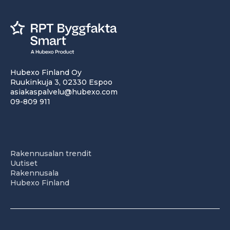
Hubexo Finland Oy
Ruukinkuja 3, 02330 Espoo
asiakaspalvelu@hubexo.com
09-809 911
Rakennusalan trendit
Uutiset
Rakennusala
Hubexo Finland