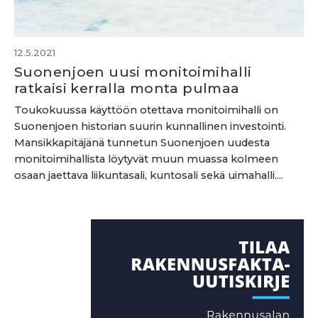
12.5.2021
Suonenjoen uusi monitoimihalli
ratkaisi kerralla monta pulmaa
Toukokuussa käyttöön otettava monitoimihalli on
Suonenjoen historian suurin kunnallinen investointi.
Mansikkapitäjänä tunnetun Suonenjoen uudesta
monitoimihallista löytyvät muun muassa kolmeen
osaan jaettava liikuntasali, kuntosali sekä uimahalli....