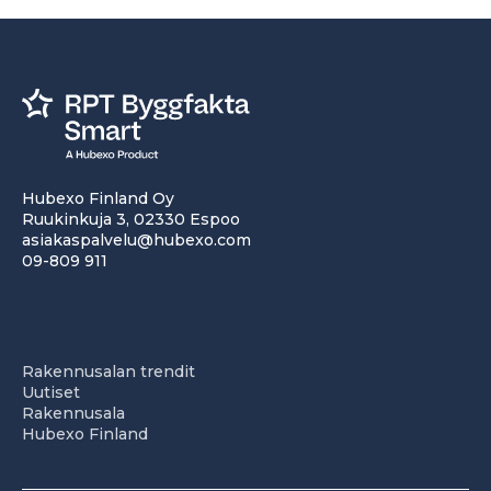
Hubexo Finland Oy
Ruukinkuja 3, 02330 Espoo
asiakaspalvelu@hubexo.com
09-809 911
Rakennusalan trendit
Uutiset
Rakennusala
Hubexo Finland