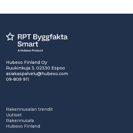
Hubexo Finland Oy
Ruukinkuja 3, 02330 Espoo
asiakaspalvelu@hubexo.com
09-809 911
Rakennusalan trendit
Uutiset
Rakennusala
Hubexo Finland