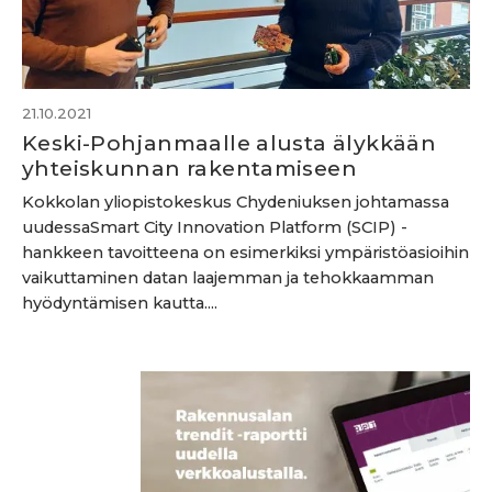
21.10.2021
Keski-Pohjanmaalle alusta älykkään
yhteiskunnan rakentamiseen
Kokkolan yliopistokeskus Chydeniuksen johtamassa
uudessaSmart City Innovation Platform (SCIP) -
hankkeen tavoitteena on esimerkiksi ympäristöasioihin
vaikuttaminen datan laajemman ja tehokkaamman
hyödyntämisen kautta....