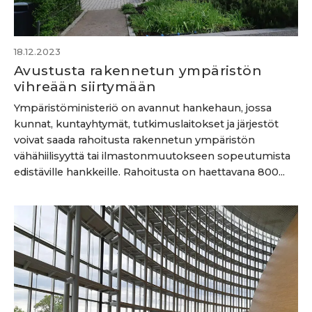
18.12.2023
Avustusta rakennetun ympäristön
vihreään siirtymään
Ympäristöministeriö on avannut hankehaun, jossa
kunnat, kuntayhtymät, tutkimuslaitokset ja järjestöt
voivat saada rahoitusta rakennetun ympäristön
vähähiilisyyttä tai ilmastonmuutokseen sopeutumista
edistäville hankkeille. Rahoitusta on haettavana 800...