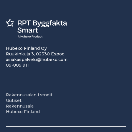
Hubexo Finland Oy
Ruukinkuja 3, 02330 Espoo
asiakaspalvelu@hubexo.com
09-809 911
Rakennusalan trendit
Uutiset
Rakennusala
Hubexo Finland