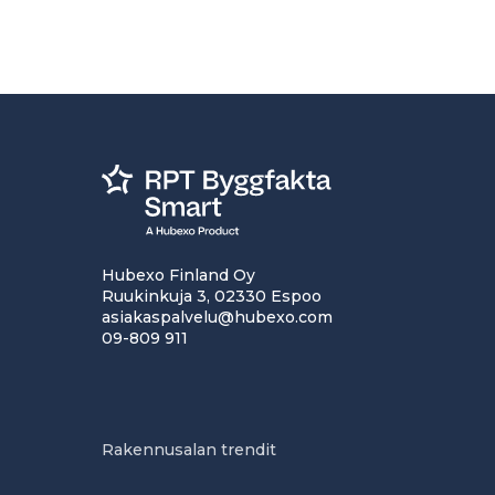
Hubexo Finland Oy
Ruukinkuja 3, 02330 Espoo
asiakaspalvelu@hubexo.com
09-809 911
Rakennusalan trendit