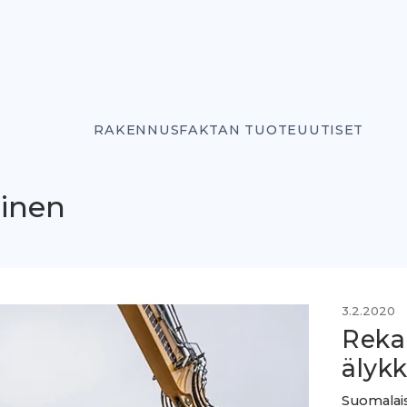
RAKENNUSFAKTAN TUOTEUUTISET
minen
3.2.2020
Reka
älykk
Suomalais