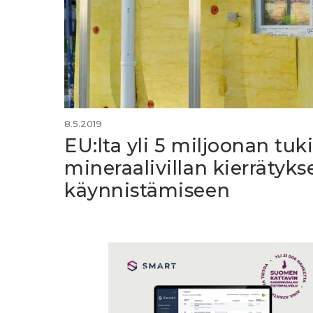
8.5.2019
EU:lta yli 5 miljoonan tuk
mineraalivillan kierrätyks
käynnistämiseen