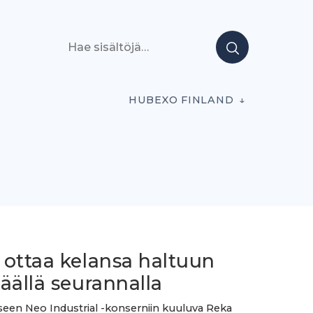
Hae sisältöjä
HUBEXO FINLAND
 ottaa kelansa haltuun
äällä seurannalla
een Neo Industrial -konserniin kuuluva Reka