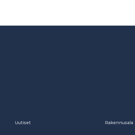
Uutiset
Rakennusala