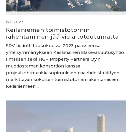
17.11.2023
Keilaniemen toimistotornin
rakentaminen jää vielä toteutumatta
SRV tiedotti toukokuussa 2023 päässeensä
yhteisymmärrykseen Keskinäinen Eläkevakuutusyhtiö
Ilmarisen sekä HGR Property Partners Oy:n
muodostaman konsortion kanssa
projektijohtourakkasopimuksen pääehdoista liittyen
merkittävän kokoisen toimistotornin rakentamiseen
Keilaniemeen....