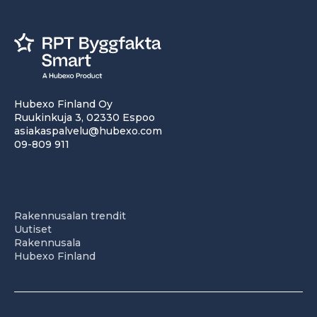
Hubexo Finland Oy
Ruukinkuja 3, 02330 Espoo
asiakaspalvelu@hubexo.com
09-809 911
Rakennusalan trendit
Uutiset
Rakennusala
Hubexo Finland