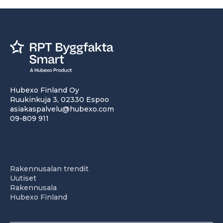
Hubexo Finland Oy
Ruukinkuja 3, 02330 Espoo
asiakaspalvelu@hubexo.com
09-809 911
Rakennusalan trendit
Uutiset
Rakennusala
Hubexo Finland