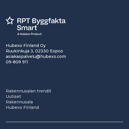
Hubexo Finland Oy
Ruukinkuja 3, 02330 Espoo
asiakaspalvelu@hubexo.com
09-809 911
Rakennusalan trendit
Uutiset
Rakennusala
Hubexo Finland