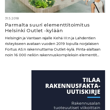
31.5.2018
Parmalta suuri elementtitoimitus
Helsinki Outlet -kylään
Helsingin ja Vantaan rajalle Kehä III:n ja Lahdentien
risteykseen avataan vuoden 2019 lopulla norjalaisen
Fortus AS:n rakennuttama Outlet-kylä. Pinta-alaltaan
noin 16 000 neliön rakennuskompleksin elementit...