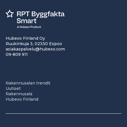
Hubexo Finland Oy
Ruukinkuja 3, 02330 Espoo
asiakaspalvelu@hubexo.com
09-809 911
Rakennusalan trendit
Uutiset
Rakennusala
Hubexo Finland