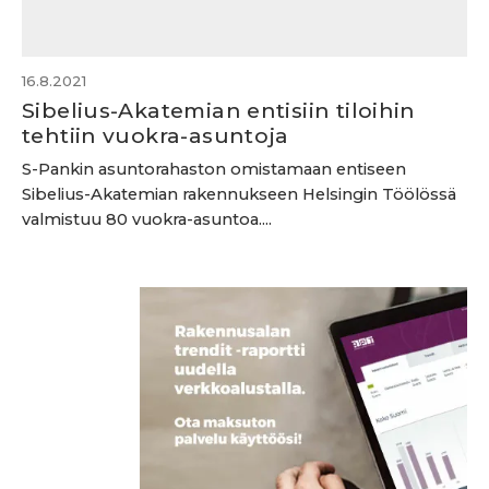
16.8.2021
Sibelius-Akatemian entisiin tiloihin
tehtiin vuokra-asuntoja
S-Pankin asuntorahaston omistamaan entiseen
Sibelius-Akatemian rakennukseen Helsingin Töölössä
valmistuu 80 vuokra-asuntoa....