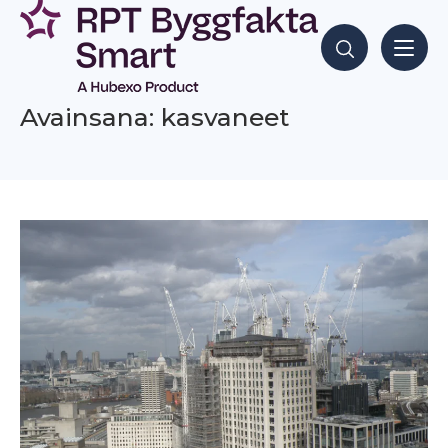
Siirry
sisältöön
Hae sisältöjä
Avainsana: kasvaneet