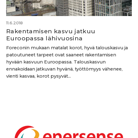
11.6.2018
Rakentamisen kasvu jatkuu
Euroopassa lähivuosina
Foreconin mukaan matalat korot, hyvä talouskasvu ja
patoutuneet tarpeet ovat saaneet rakentamisen
hyvään kasvuun Euroopassa. Talouskasvun
ennakoidaan jatkuvan hyvänä, työttömyys vähenee,
vienti kasvaa, korot pysyvät...