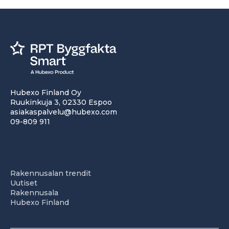
Hubexo Finland Oy
Ruukinkuja 3, 02330 Espoo
asiakaspalvelu@hubexo.com
09-809 911
Rakennusalan trendit
Uutiset
Rakennusala
Hubexo Finland