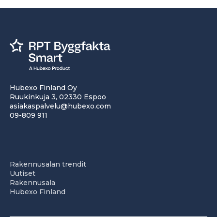
Hubexo Finland Oy
Ruukinkuja 3, 02330 Espoo
asiakaspalvelu@hubexo.com
09-809 911
Rakennusalan trendit
Uutiset
Rakennusala
Hubexo Finland