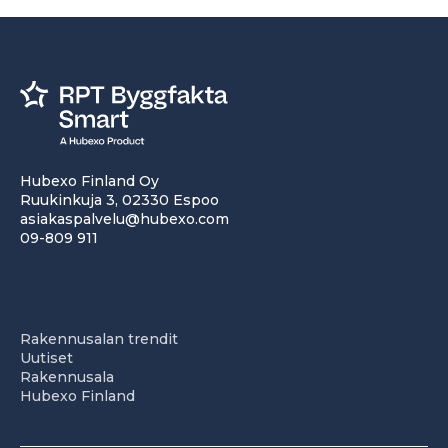
Hubexo Finland Oy
Ruukinkuja 3, 02330 Espoo
asiakaspalvelu@hubexo.com
09-809 911
Rakennusalan trendit
Uutiset
Rakennusala
Hubexo Finland