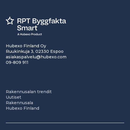
Hubexo Finland Oy
Ruukinkuja 3, 02330 Espoo
asiakaspalvelu@hubexo.com
09-809 911
Rakennusalan trendit
Uutiset
Rakennusala
Hubexo Finland