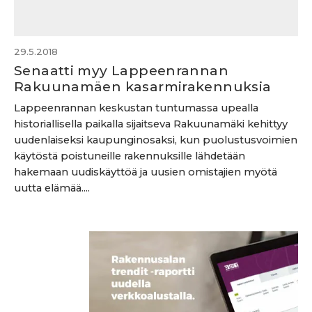
29.5.2018
Senaatti myy Lappeenrannan
Rakuunamäen kasarmirakennuksia
Lappeenrannan keskustan tuntumassa upealla
historiallisella paikalla sijaitseva Rakuunamäki kehittyy
uudenlaiseksi kaupunginosaksi, kun puolustusvoimien
käytöstä poistuneille rakennuksille lähdetään
hakemaan uudiskäyttöä ja uusien omistajien myötä
uutta elämää....