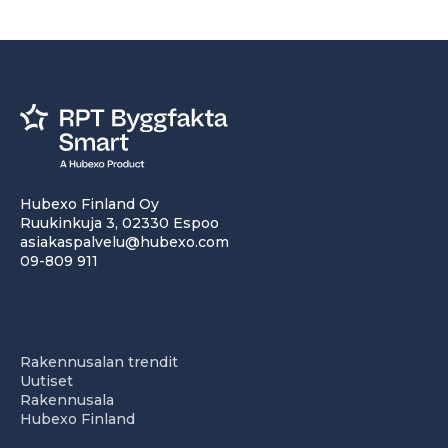
Hubexo Finland Oy
Ruukinkuja 3, 02330 Espoo
asiakaspalvelu@hubexo.com
09-809 911
Rakennusalan trendit
Uutiset
Rakennusala
Hubexo Finland