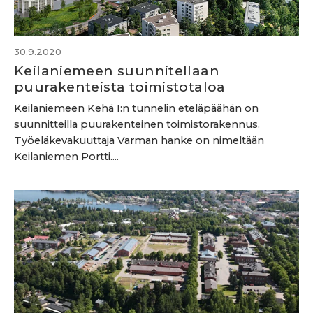
30.9.2020
Keilaniemeen suunnitellaan
puurakenteista toimistotaloa
Keilaniemeen Kehä I:n tunnelin eteläpäähän on
suunnitteilla puurakenteinen toimistorakennus.
Työeläkevakuuttaja Varman hanke on nimeltään
Keilaniemen Portti....