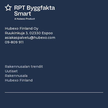
Hubexo Finland Oy
Ruukinkuja 3, 02330 Espoo
asiakaspalvelu@hubexo.com
09-809 911
Rakennusalan trendit
Uutiset
Rakennusala
Hubexo Finland