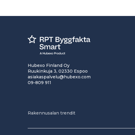
Hubexo Finland Oy
Ruukinkuja 3, 02330 Espoo
asiakaspalvelu@hubexo.com
09-809 911
Rakennusalan trendit