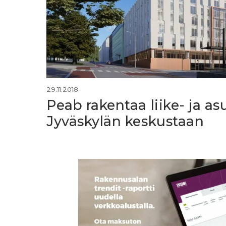
29.11.2018
Peab rakentaa liike- ja as
Jyväskylän keskustaan