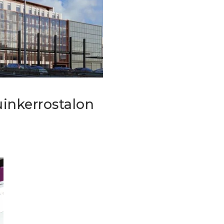
uinkerrostalon