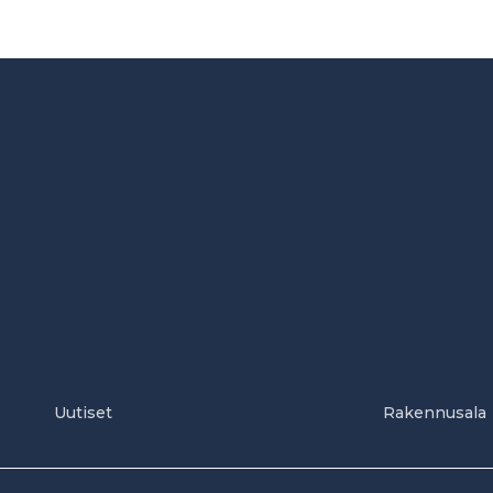
Uutiset
Rakennusala