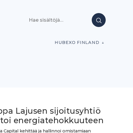
Hae sisältöjä
HUBEXO FINLAND
pa Lajusen sijoitusyhtiö
stoi energiatehokkuuteen
 Capital kehittää ja hallinnoi omistamiaan