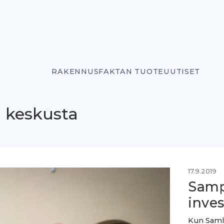
RAKENNUSFAKTAN TUOTEUUTISET
n keskusta
17.9.2019
Samp
inve
Kun Samla