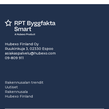
Hubexo Finland Oy
Ruukinkuja 3, 02330 Espoo
asiakaspalvelu@hubexo.com
09-809 911
Rakennusalan trendit
Uutiset
Rakennusala
Hubexo Finland