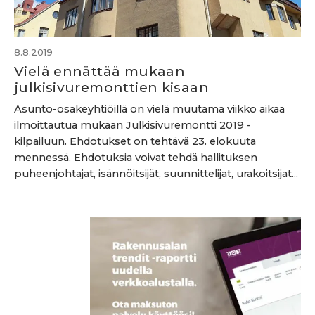
8.8.2019
Vielä ennättää mukaan
julkisivuremonttien kisaan
Asunto-osakeyhtiöillä on vielä muutama viikko aikaa
ilmoittautua mukaan Julkisivuremontti 2019 -
kilpailuun. Ehdotukset on tehtävä 23. elokuuta
mennessä. Ehdotuksia voivat tehdä hallituksen
puheenjohtajat, isännöitsijät, suunnittelijat, urakoitsijat...