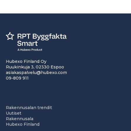
Hubexo Finland Oy
Ruukinkuja 3, 02330 Espoo
asiakaspalvelu@hubexo.com
09-809 911
Rakennusalan trendit
Uutiset
Rakennusala
Hubexo Finland