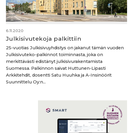
6.11.2020
Julkisivutekoja palkittiin
25-vuotias Julkisivuyhdistys on jakanut tämän vuoden
Julkisivuteko-palkinnot toiminnasta, joka on
merkittävästi edistänyt julkisivurakentamista
Suomessa. Palkinnon saivat Huttunen-Lipasti
Arkkitehdit, dosentti Satu Huuhka ja A-Insinöörit
Suunnittelu Oy:n...