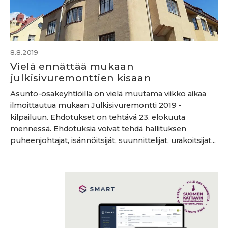
8.8.2019
Vielä ennättää mukaan
julkisivuremonttien kisaan
Asunto-osakeyhtiöillä on vielä muutama viikko aikaa
ilmoittautua mukaan Julkisivuremontti 2019 -
kilpailuun. Ehdotukset on tehtävä 23. elokuuta
mennessä. Ehdotuksia voivat tehdä hallituksen
puheenjohtajat, isännöitsijät, suunnittelijat, urakoitsijat...