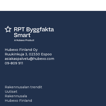
Hubexo Finland Oy
Ruukinkuja 3, 02330 Espoo
asiakaspalvelu@hubexo.com
09-809 911
Rakennusalan trendit
Uutiset
Rakennusala
Hubexo Finland