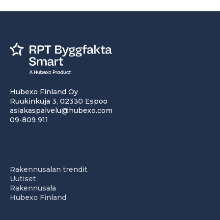
Hubexo Finland Oy
Ruukinkuja 3, 02330 Espoo
asiakaspalvelu@hubexo.com
09-809 911
Rakennusalan trendit
Uutiset
Rakennusala
Hubexo Finland