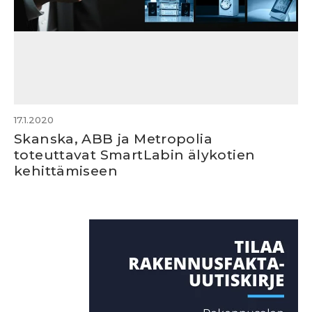
17.1.2020
Skanska, ABB ja Metropolia
toteuttavat SmartLabin älykotien
kehittämiseen