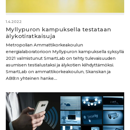
1.4.2022
Myllypuron kampuksella testataan
älykotiratkaisuja
Metropolian Ammattikorkeakoulun
energialaboratorioon Myllypuron kampuksella syksyllä
2021 valmistunut SmartLab on tehty tulevaisuuden
asumisen testialustaksi ja älykotien kiihdyttämöksi.
SmartLab on ammattikorkeakoulun, Skanskan ja
ABB:n yhteinen hanke....