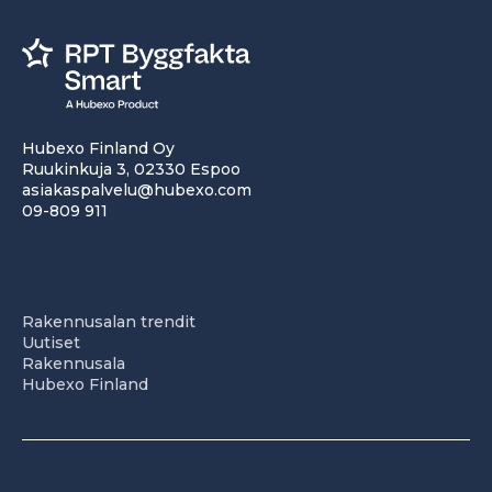
Hubexo Finland Oy
Ruukinkuja 3, 02330 Espoo
asiakaspalvelu@hubexo.com
09-809 911
Rakennusalan trendit
Uutiset
Rakennusala
Hubexo Finland