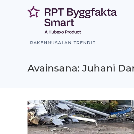
Siirry
sisältöön
RAKENNUSALAN TRENDIT
Avainsana: Juhani Da