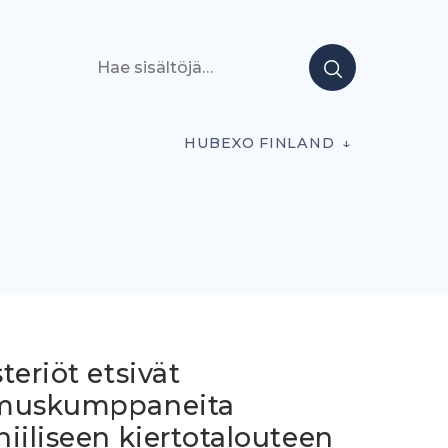
Hae sisältöjä
HUBEXO FINLAND
teriöt etsivät
muskumppaneita
iiliseen kiertotalouteen