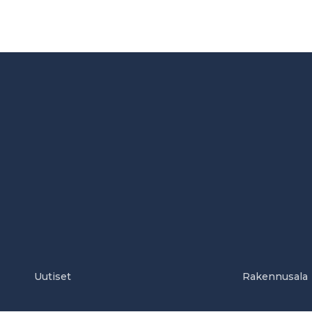
Uutiset
Rakennusala