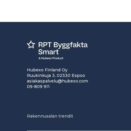
Hubexo Finland Oy
Ruukinkuja 3, 02330 Espoo
asiakaspalvelu@hubexo.com
09-809 911
Rakennusalan trendit