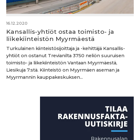
16.12.2020
Kansallis-yhtiöt ostaa toimisto- ja
liikekiinteistön Myyrmäestä
Turkulainen kiinteistösijoittaja ja -kehittäjä Kansallis-
yhtiöt on ostanut Trevianilta 3750 neliön suuruisen
toimisto- ja liikekiinteistön Vantaan Myyrmäestä,
Liesikuja 7:stä. Kiinteistö on Myyrmäen aseman ja
Myyrmannin kauppakeskuksen...