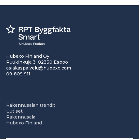
Hubexo Finland Oy
Ruukinkuja 3, 02330 Espoo
asiakaspalvelu@hubexo.com
09-809 911
Rakennusalan trendit
Uutiset
Rakennusala
Hubexo Finland