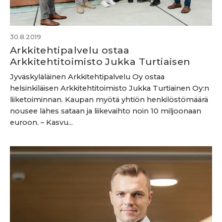
30.8.2019
Arkkitehtipalvelu ostaa
Arkkitehtitoimisto Jukka Turtiaisen
Jyväskyläläinen Arkkitehtipalvelu Oy ostaa
helsinkiläisen Arkkitehtitoimisto Jukka Turtiainen Oy:n
liiketoiminnan. Kaupan myötä yhtiön henkilöstömäärä
nousee lähes sataan ja liikevaihto noin 10 miljoonaan
euroon. – Kasvu...