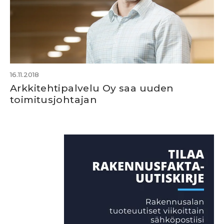
16.11.2018
Arkkitehtipalvelu Oy saa uuden
toimitusjohtajan