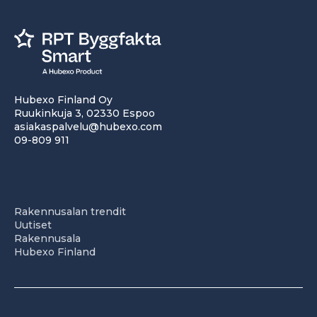
Hubexo Finland Oy
Ruukinkuja 3, 02330 Espoo
asiakaspalvelu@hubexo.com
09-809 911
Rakennusalan trendit
Uutiset
Rakennusala
Hubexo Finland