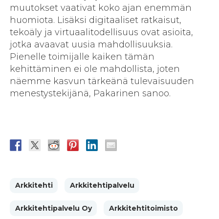
muutokset vaativat koko ajan enemmän
huomiota. Lisäksi digitaaliset ratkaisut,
tekoäly ja virtuaalitodellisuus ovat asioita,
jotka avaavat uusia mahdollisuuksia.
Pienelle toimijalle kaiken tämän
kehittäminen ei ole mahdollista, joten
näemme kasvun tärkeänä tulevaisuuden
menestystekijänä, Pakarinen sanoo.
Arkkitehti
Arkkitehtipalvelu
Arkkitehtipalvelu Oy
Arkkitehtitoimisto