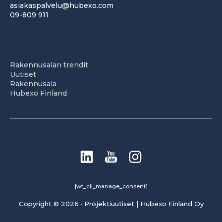
asiakaspalvelu@hubexo.com
09-809 911
Rakennusalan trendit
Uutiset
Rakennusala
Hubexo Finland
[wt_cli_manage_consent]
Copyright © 2026 · Projektiuutiset | Hubexo Finland Oy