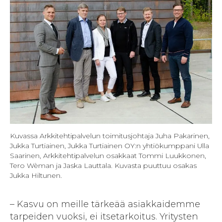
Kuvassa Arkkitehtipalvelun toimitusjohtaja Juha Pakarinen,
Jukka Turtiainen, Jukka Turtiainen OY:n yhtiökumppani Ulla
Saarinen, Arkkitehtipalvelun osakkaat Tommi Luukkonen,
Tero Wèman ja Jaska Lauttala. Kuvasta puuttuu osakas
Jukka Hiltunen.
– Kasvu on meille tärkeää asiakkaidemme
tarpeiden vuoksi, ei itsetarkoitus. Yritysten