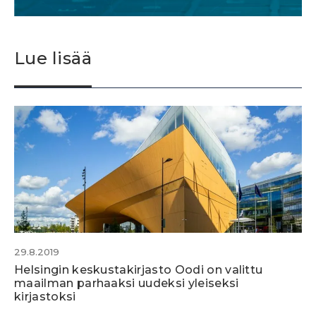
Lue lisää
29.8.2019
Helsingin keskustakirjasto Oodi on valittu
maailman parhaaksi uudeksi yleiseksi
kirjastoksi