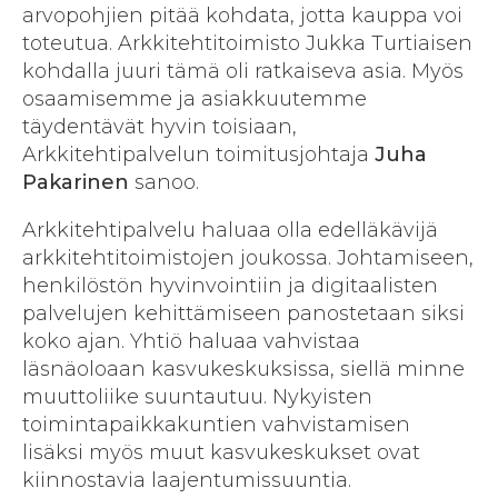
arvopohjien pitää kohdata, jotta kauppa voi
toteutua. Arkkitehtitoimisto Jukka Turtiaisen
kohdalla juuri tämä oli ratkaiseva asia. Myös
osaamisemme ja asiakkuutemme
täydentävät hyvin toisiaan,
Arkkitehtipalvelun toimitusjohtaja
Juha
Pakarinen
sanoo.
Arkkitehtipalvelu haluaa olla edelläkävijä
arkkitehtitoimistojen joukossa. Johtamiseen,
henkilöstön hyvinvointiin ja digitaalisten
palvelujen kehittämiseen panostetaan siksi
koko ajan. Yhtiö haluaa vahvistaa
läsnäoloaan kasvukeskuksissa, siellä minne
muuttoliike suuntautuu. Nykyisten
toimintapaikkakuntien vahvistamisen
lisäksi myös muut kasvukeskukset ovat
kiinnostavia laajentumissuuntia.