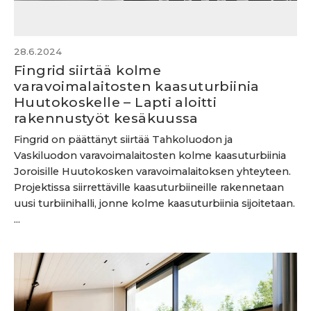
28.6.2024
Fingrid siirtää kolme
varavoimalaitosten kaasuturbiinia
Huutokoskelle – Lapti aloitti
rakennustyöt kesäkuussa
Fingrid on päättänyt siirtää Tahkoluodon ja
Vaskiluodon varavoimalaitosten kolme kaasuturbiinia
Joroisille Huutokosken varavoimalaitoksen yhteyteen.
Projektissa siirrettäville kaasuturbiineille rakennetaan
uusi turbiinihalli, jonne kolme kaasuturbiinia sijoitetaan.
...