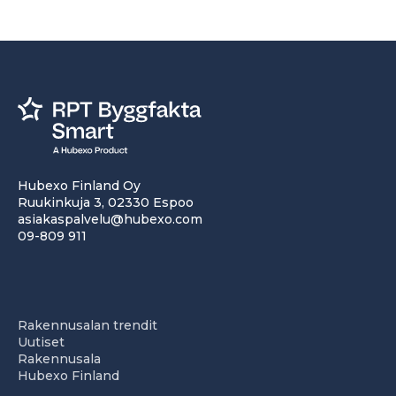
Hubexo Finland Oy
Ruukinkuja 3, 02330 Espoo
asiakaspalvelu@hubexo.com
09-809 911
Rakennusalan trendit
Uutiset
Rakennusala
Hubexo Finland