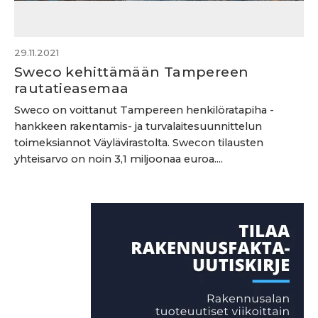
29.11.2021
Sweco kehittämään Tampereen
rautatieasemaa
Sweco on voittanut Tampereen henkilöratapiha -
hankkeen rakentamis- ja turvalaitesuunnittelun
toimeksiannot Väylävirastolta. Swecon tilausten
yhteisarvo on noin 3,1 miljoonaa euroa....