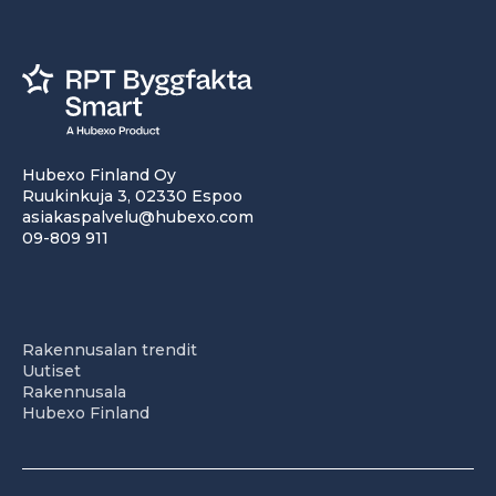
Hubexo Finland Oy
Ruukinkuja 3, 02330 Espoo
asiakaspalvelu@hubexo.com
09-809 911
Rakennusalan trendit
Uutiset
Rakennusala
Hubexo Finland